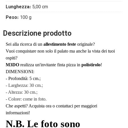
Lunghezza
5,00 cm
Peso
100 g
Descrizione prodotto
Sei alla ricerca di un
allestimento feste
originale?
Vuoi conquistare non solo il palato ma anche la vista dei tuoi
ospiti?
M3DO
realizza un'invitante finta pizza in
polistirolo
!
DIMENSIONI:
- Profondità: 5 cm.;
- Larghezza: 30 cm.;
- Altezza: 30 cm.;
- Colore: come in foto.
Che aspetti? Acquista ora o contattaci per maggiori
informazioni!
N.B. Le foto sono