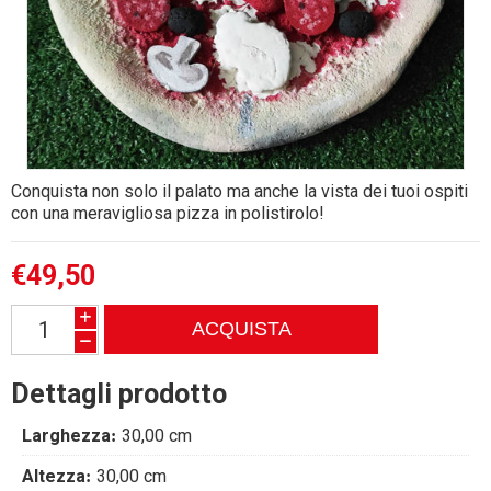
Conquista non solo il palato ma anche la vista dei tuoi ospiti
con una meravigliosa pizza in polistirolo!
€49,50
i
h
Dettagli prodotto
Larghezza
30,00 cm
Altezza
30,00 cm