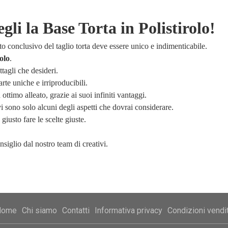
li la Base Torta in Polistirolo!
onclusivo del taglio torta deve essere unico e indimenticabile.
rolo
.
ttagli che desideri.
rte uniche e irriproducibili.
ottimo alleato, grazie ai suoi infiniti vantaggi.
ivi sono solo alcuni degli aspetti che dovrai considerare.
iusto fare le scelte giuste.
nsiglio dal nostro team di creativi.
Home
Chi siamo
Contatti
Informativa privacy
Condizioni vendi