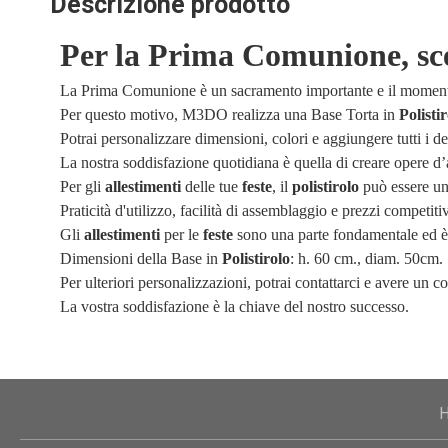
Descrizione prodotto
Per la Prima Comunione, sceg
La Prima Comunione è un sacramento importante e il momento c
Per questo motivo, M3DO realizza una Base Torta in
Polisti
Potrai personalizzare dimensioni, colori e aggiungere tutti i de
La nostra soddisfazione quotidiana è quella di creare opere d’a
Per gli
allestimenti
delle tue
feste
, il
polistirolo
può essere un 
Praticità d'utilizzo, facilità di assemblaggio e prezzi competit
Gli
allestimenti
per le
feste
sono una parte fondamentale ed è g
Dimensioni della Base in
Polistirolo
: h. 60 cm., diam. 50cm.
Per ulteriori personalizzazioni, potrai contattarci e avere un co
La vostra soddisfazione è la chiave del nostro successo.