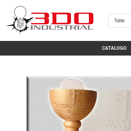
CATALOGO
POLISTIRO
CATALOGO N
ALZATE PER
ALZATE CLA